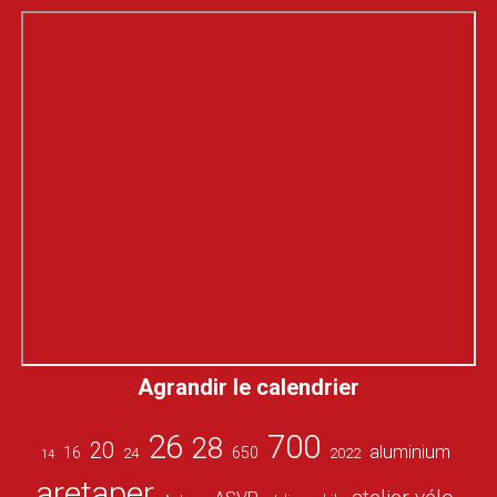
Agrandir le calendrier
26
700
28
20
aluminium
16
650
24
2022
14
aretaper