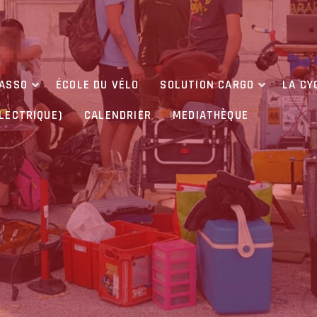
’ASSO
ÉCOLE DU VÉLO
SOLUTION CARGO
LA CY
ÉLECTRIQUE)
CALENDRIER
MEDIATHÈQUE