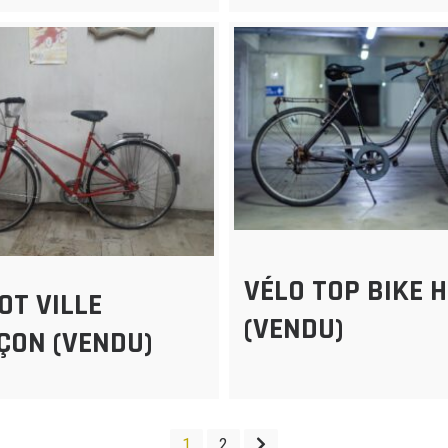
VÉLO TOP BIKE 
OT VILLE
(VENDU)
ÇON (VENDU)
1
2