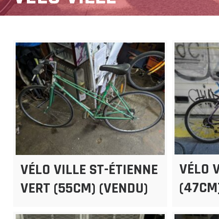
VÉLO V
VÉLO VILLE ST-ÉTIENNE
(47CM
VERT (55CM) (VENDU)