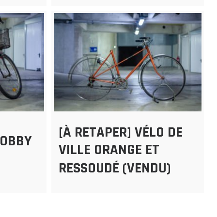
[À RETAPER] VÉLO DE
HOBBY
VILLE ORANGE ET
RESSOUDÉ (VENDU)