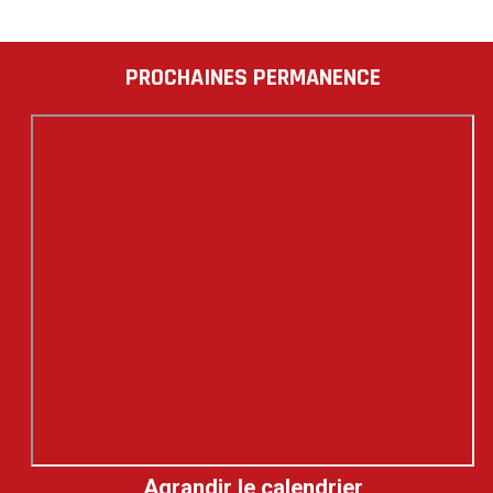
PAGINATION
DES
PUBLICATIONS
PROCHAINES PERMANENCE
Agrandir le calendrier