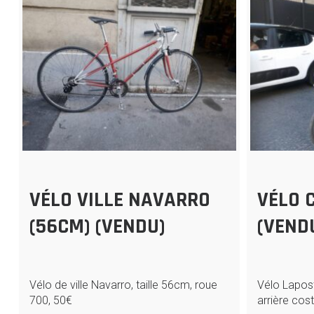
VÉLO VILLE NAVARRO
VÉLO 
(56CM) (VENDU)
(VEND
Vélo de ville Navarro, taille 56cm, roue
Vélo Lapos
700, 50€
arrière cos