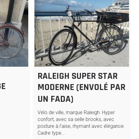
RALEIGH SUPER STAR
GE
MODERNE (ENVOLÉ PAR
UN FADA)
Vélo de ville, marque Raleigh. Hyper
confort, avec sa selle brooks, avec
posture à l’aise, rhymant avec élégance.
Cadre type…