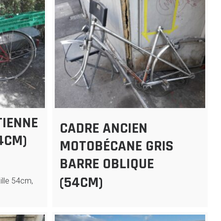
TIENNE
CADRE ANCIEN
4CM)
MOTOBÉCANE GRIS
BARRE OBLIQUE
(54CM)
aille 54cm,