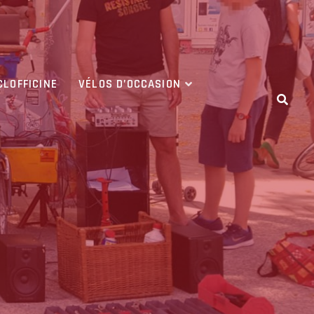
CLOFFICINE
VÉLOS D’OCCASION