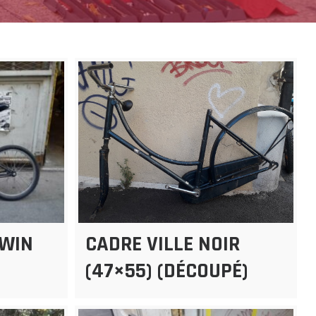
TWIN
CADRE VILLE NOIR
(47×55) (DÉCOUPÉ)