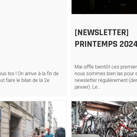
[NEWSLETTER]
PRINTEMPS 202
Mai siffle bientôt ces premier
us.tes ! On arrive à la fin de
nous sommes bien las pour s
t faire le bilan de la 2e
newsletter régulièrement (der
janvier). Le…