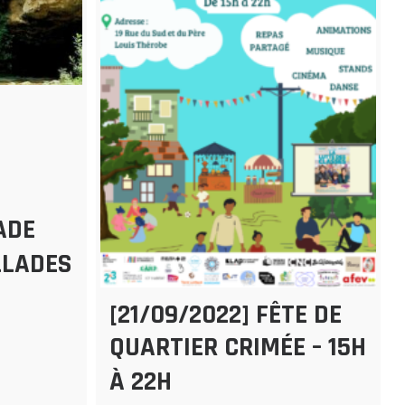
ADE
LLADES
[21/09/2022] FÊTE DE
QUARTIER CRIMÉE – 15H
À 22H