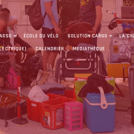
’ASSO
ÉCOLE DU VÉLO
SOLUTION CARGO
LA CY
ÉLECTRIQUE)
CALENDRIER
MEDIATHÈQUE