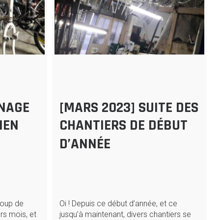
ÉNAGE
[MARS 2023] SUITE DES
IEN
CHANTIERS DE DÉBUT
D’ANNÉE
coup de
Oi ! Depuis ce début d’année, et ce
s mois, et
jusqu’à maintenant, divers chantiers se