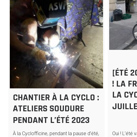
[ÉTÉ 2
! LA F
LA CY
CHANTIER À LA CYCLO :
JUILLE
ATELIERS SOUDURE
PENDANT L’ÉTÉ 2023
Oui ! L’été 
À la Cyclofficine, pendant la pause d’été,