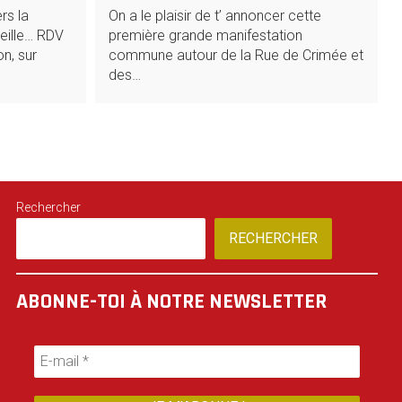
rs la
On a le plaisir de t’ annoncer cette
eille… RDV
première grande manifestation
n, sur
commune autour de la Rue de Crimée et
des…
Rechercher
RECHERCHER
ABONNE-TOI À NOTRE NEWSLETTER