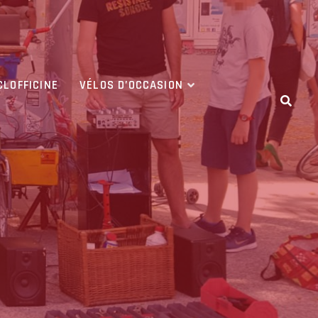
CLOFFICINE
VÉLOS D’OCCASION