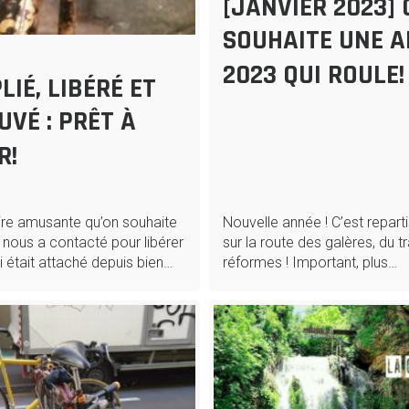
[JANVIER 2023] 
SOUHAITE UNE 
2023 QUI ROULE!
LIÉ, LIBÉRÉ ET
UVÉ : PRÊT À
R!
oire amusante qu’on souhaite
Nouvelle année ! C’est repart
F nous a contacté pour libérer
sur la route des galères, du tr
i était attaché depuis bien…
réformes ! Important, plus…