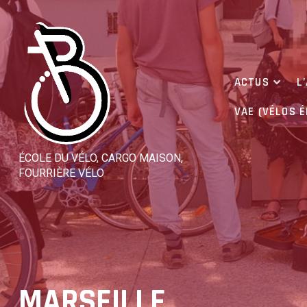
Skip
to
content
ACTUS
L
VAE (VÉLOS 
ÉCOLE DU VÉLO, CARGO MAISON,
FOURRIÈRE VÉLO
MARSEILLE