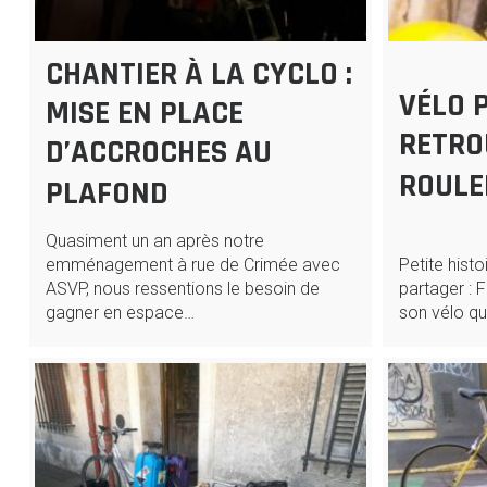
CHANTIER À LA CYCLO :
VÉLO P
MISE EN PLACE
RETRO
D’ACCROCHES AU
ROULE
PLAFOND
Quasiment un an après notre
emménagement à rue de Crimée avec
Petite hist
ASVP, nous ressentions le besoin de
partager : 
gagner en espace…
son vélo qu