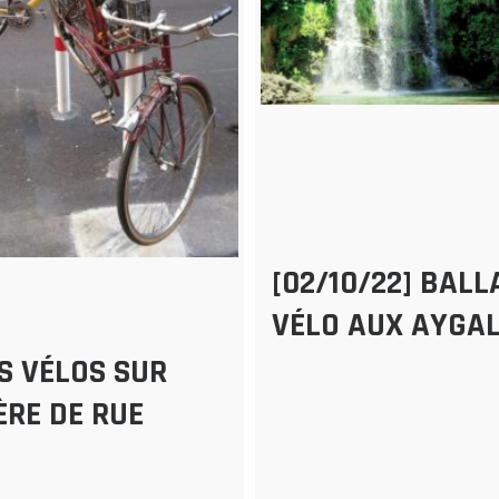
[02/10/22] BALL
VÉLO AUX AYGA
S VÉLOS SUR
ÈRE DE RUE