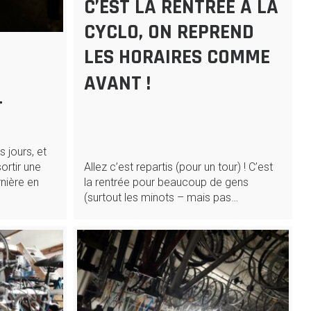
C’EST LA RENTRÉE À LA
CYCLO, ON REPREND
LES HORAIRES COMME
AVANT !
4
s jours, et
ortir une
Allez c’est repartis (pour un tour) ! C’est
nière en
la rentrée pour beaucoup de gens
(surtout les minots – mais pas…