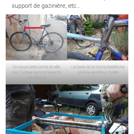
support de gazinière, etc…
On coupe cette partie de vélo
La base de la future plateforme
pour l’utiliser comme base de
une fois soudé sur le vélo
plateforme