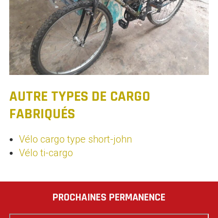
AUTRE TYPES DE CARGO
FABRIQUÉS
Vélo cargo type short-john
Vélo ti-cargo
PROCHAINES PERMANENCE