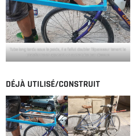
Tube long tordu sous le poids, il a fallut doubler l’épaisseur tenant la
plateforme en ajoutant un autre tube par dessus
DÉJÀ UTILISÉ/CONSTRUIT