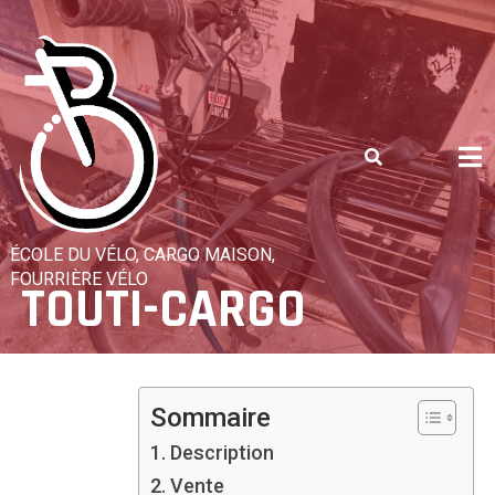
Skip
to
content
ÉCOLE DU VÉLO, CARGO MAISON,
FOURRIÈRE VÉLO
TOUTI-CARGO
Sommaire
Description
Vente