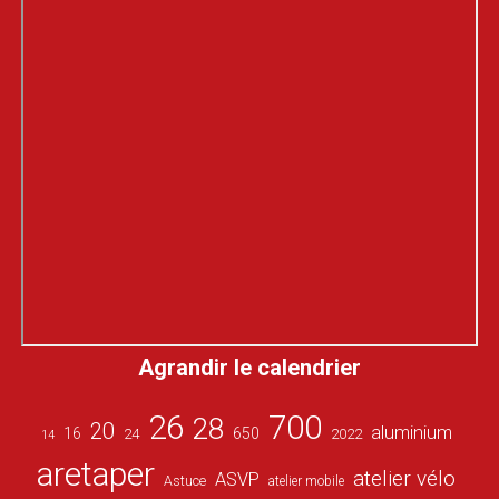
Agrandir le calendrier
26
700
28
20
aluminium
16
650
24
2022
14
aretaper
atelier vélo
ASVP
Astuce
atelier mobile