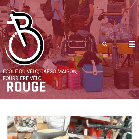
Skip
to
content
ÉCOLE DU VÉLO, CARGO MAISON,
FOURRIÈRE VÉLO
ROUGE