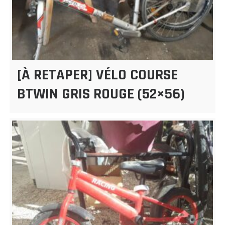
[À RETAPER] VÉLO COURSE
BTWIN GRIS ROUGE (52×56)