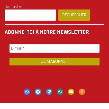
Rechercher
RECHERCHER
ABONNE-TOI À NOTRE NEWSLETTER
Mastodon