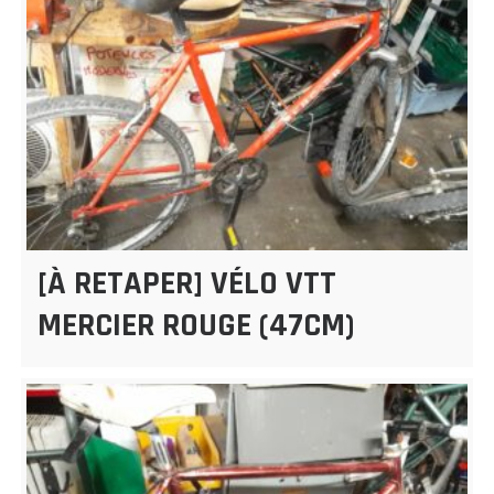
[À RETAPER] VÉLO VTT
MERCIER ROUGE (47CM)