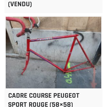
(VENDU)
CADRE COURSE PEUGEOT
SPORT ROUGE (58×58)