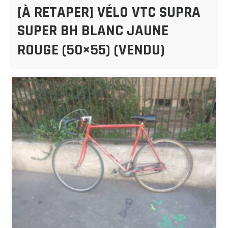
[À RETAPER] VÉLO VTC SUPRA
SUPER BH BLANC JAUNE
ROUGE (50×55) (VENDU)