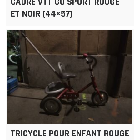
CADRE VTT GO SPORT ROUGE
ET NOIR (44×57)
TRICYCLE POUR ENFANT ROUGE