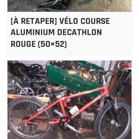
[À RETAPER] VÉLO COURSE
ALUMINIUM DECATHLON
ROUGE (50×52)