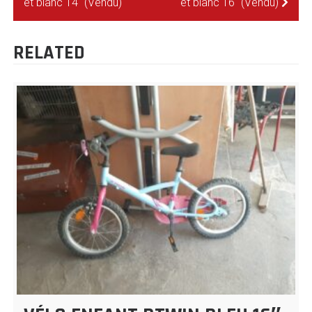
et blanc 14″ (Vendu)
et blanc 16″ (Vendu)
DE
L’ARTICLE
RELATED