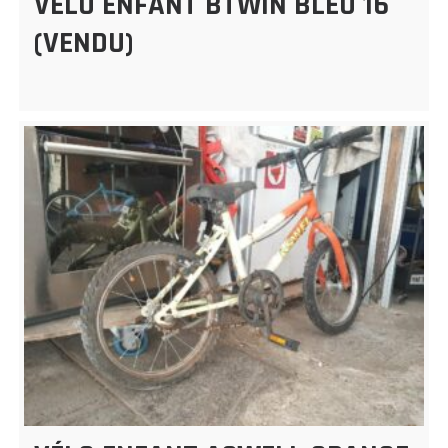
VÉLO ENFANT BTWIN BLEU 16″
(VENDU)