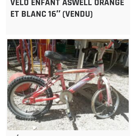
VÉLO ENFANT ASWELL ORANGE
ET BLANC 16″ (VENDU)