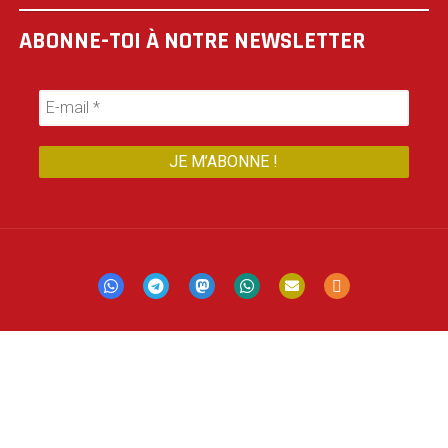
ABONNE-TOI À NOTRE NEWSLETTER
Mastodon