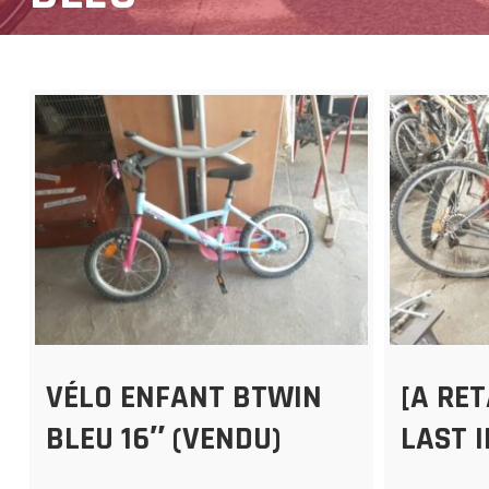
VÉLO ENFANT BTWIN
[A RE
BLEU 16″ (VENDU)
LAST 