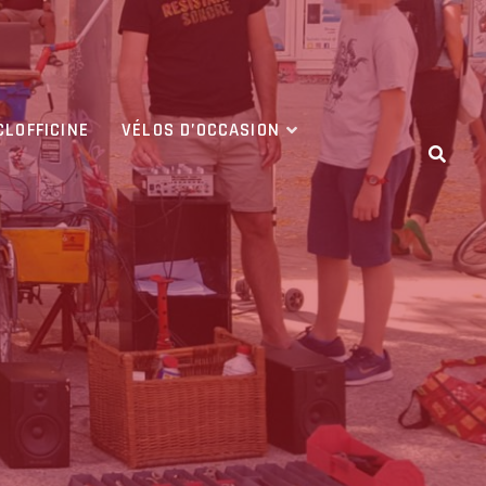
CLOFFICINE
VÉLOS D’OCCASION