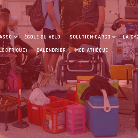
’ASSO
ÉCOLE DU VÉLO
SOLUTION CARGO
LA CY
ÉLECTRIQUE)
CALENDRIER
MEDIATHÈQUE