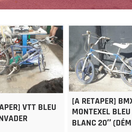
[A RETAPER] BM
TAPER] VTT BLEU
MONTEXEL BLEU
INVADER
BLANC 20″ (DÉM