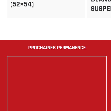
(52×54)
SUSPE
PAGINATION
DES
PUBLICATIONS
PROCHAINES PERMANENCE