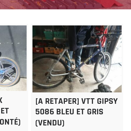
X
[A RETAPER] VTT GIPSY
 ET
5086 BLEU ET GRIS
ONTÉ)
(VENDU)