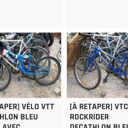
TAPER] VÉLO VTT
[À RETAPER] VTC
HLON BLEU
ROCKRIDER
 AVEC
DECATHLON BLE