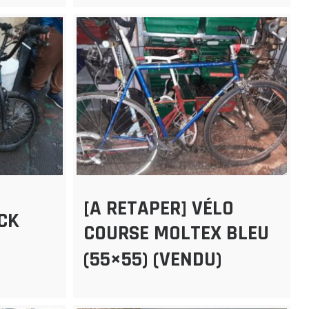
[A RETAPER] VÉLO
ICK
COURSE MOLTEX BLEU
(55×55) (VENDU)