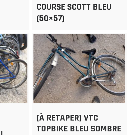
COURSE SCOTT BLEU
(50×57)
[À RETAPER] VTC
TOPBIKE BLEU SOMBRE
U