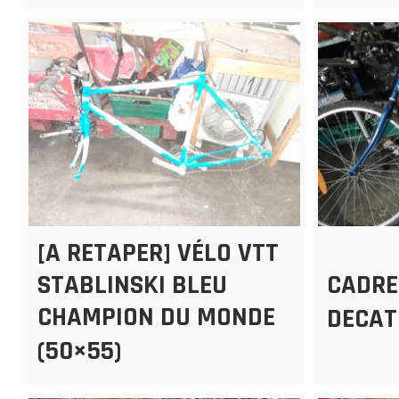
[A RETAPER] VÉLO VTT
STABLINSKI BLEU
CADRE
CHAMPION DU MONDE
DECAT
(50×55)