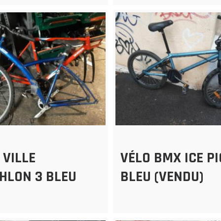
 VILLE
VÉLO BMX ICE P
HLON 3 BLEU
BLEU (VENDU)