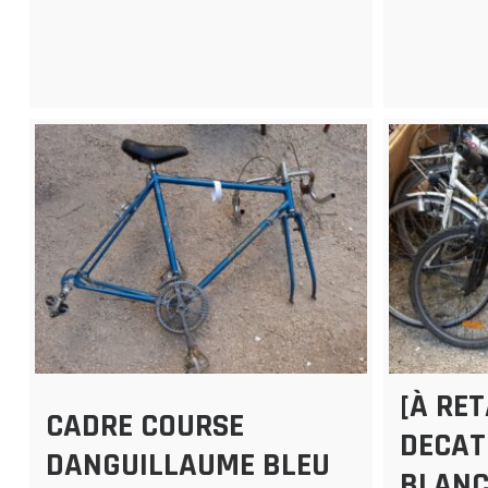
[À RE
CADRE COURSE
DECAT
DANGUILLAUME BLEU
BLANC