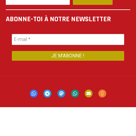
ABONNE-TOI À NOTRE NEWSLETTER
Mastodon