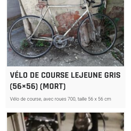
VÉLO DE COURSE LEJEUNE GRIS
(56×56) (MORT)
Vélo de course, avec roues 700, taille 56 x 56 cm