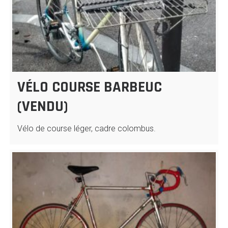
VÉLO COURSE BARBEUC
(VENDU)
Vélo de course léger, cadre colombus.