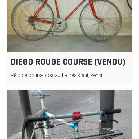
DIEGO ROUGE COURSE (VENDU)
Vélo de course costaud et résistant, vendu