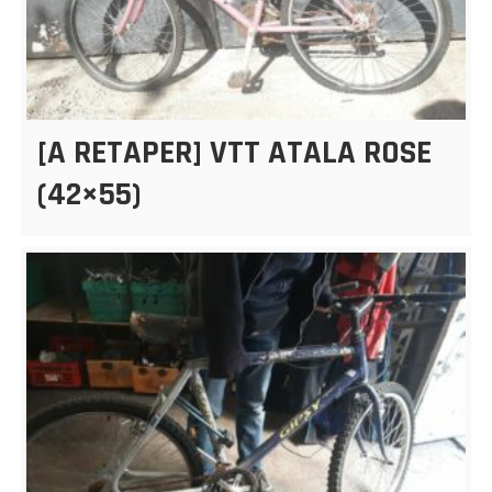
[A RETAPER] VTT ATALA ROSE
(42×55)