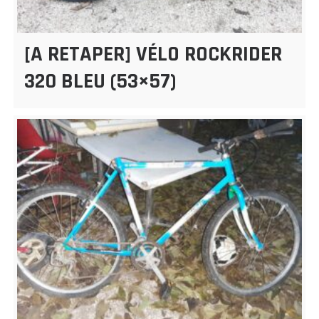
[A RETAPER] VÉLO ROCKRIDER
320 BLEU (53×57)