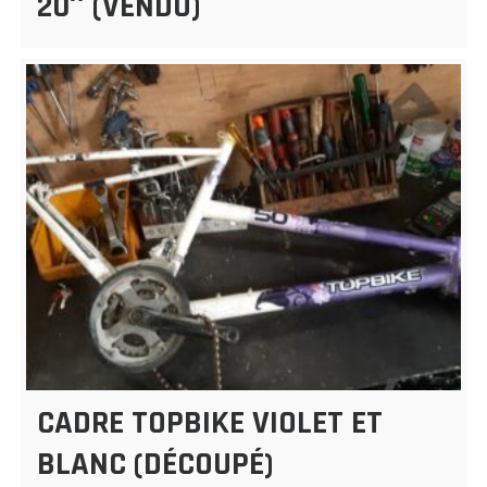
20″ (VENDU)
CADRE TOPBIKE VIOLET ET
BLANC (DÉCOUPÉ)