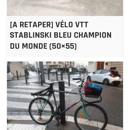
[A RETAPER] VÉLO VTT
STABLINSKI BLEU CHAMPION
DU MONDE (50×55)