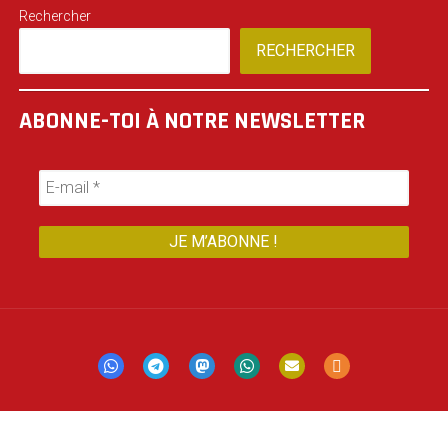
Rechercher
RECHERCHER
ABONNE-TOI À NOTRE NEWSLETTER
Mastodon