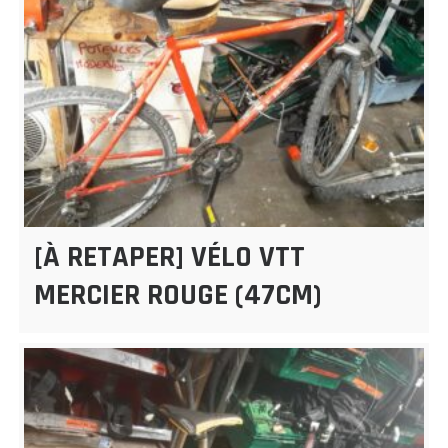
[À RETAPER] VÉLO VTT
MERCIER ROUGE (47CM)