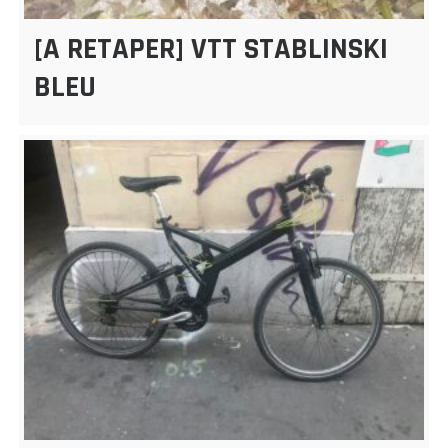
[A RETAPER] VTT STABLINSKI
BLEU