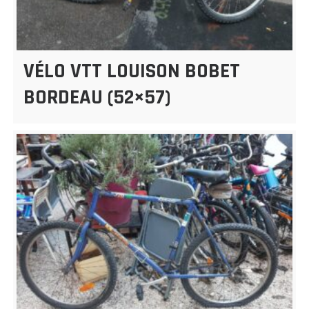
VÉLO VTT LOUISON BOBET
BORDEAU (52×57)