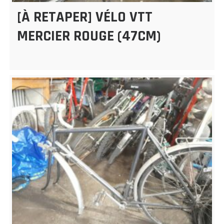
[À RETAPER] VÉLO VTT
MERCIER ROUGE (47CM)