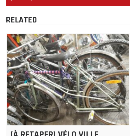
L’ARTICLE
RELATED
[À RETAPER] VÉLO VILLE