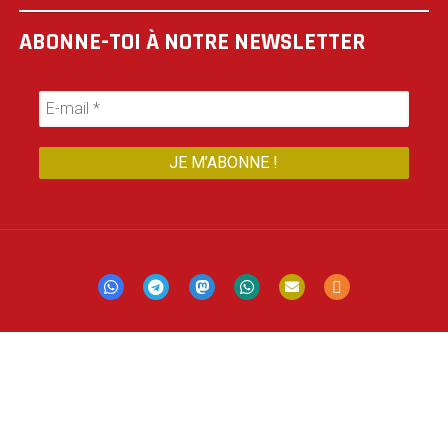
ABONNE-TOI À NOTRE NEWSLETTER
Mastodon