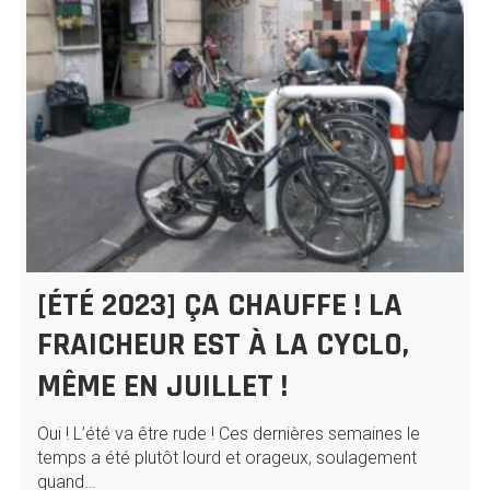
[ÉTÉ 2023] ÇA CHAUFFE ! LA
FRAICHEUR EST À LA CYCLO,
MÊME EN JUILLET !
Oui ! L’été va être rude ! Ces dernières semaines le
temps a été plutôt lourd et orageux, soulagement
quand…