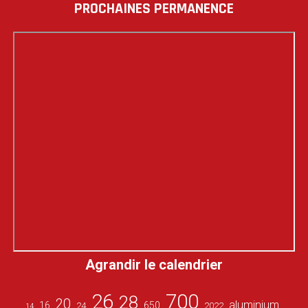
PUBLICATIONS
PROCHAINES PERMANENCE
Agrandir le calendrier
26
700
28
20
aluminium
16
650
24
2022
14