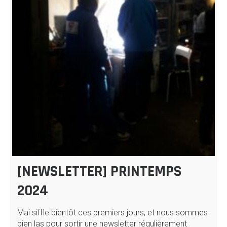
[NEWSLETTER] PRINTEMPS
2024
Mai siffle bientôt ces premiers jours, et nous sommes
bien las pour sortir une newsletter régulièrement