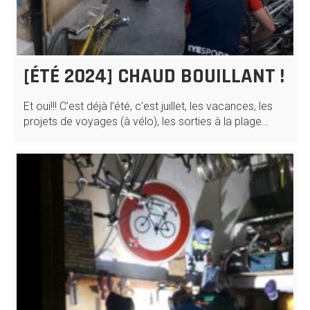
[ÉTÉ 2024] CHAUD BOUILLANT !
Et oui!!! C’est déjà l’été, c’est juillet, les vacances, les
projets de voyages (à vélo), les sorties à la plage…