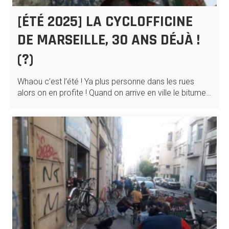
[ÉTÉ 2025] LA CYCLOFFICINE
DE MARSEILLE, 30 ANS DÉJÀ !
(?)
Whaou c’est l’été ! Ya plus personne dans les rues
alors on en profite ! Quand on arrive en ville le bitume…