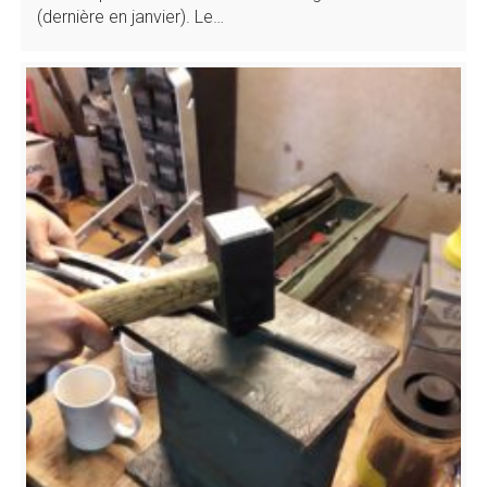
(dernière en janvier). Le…