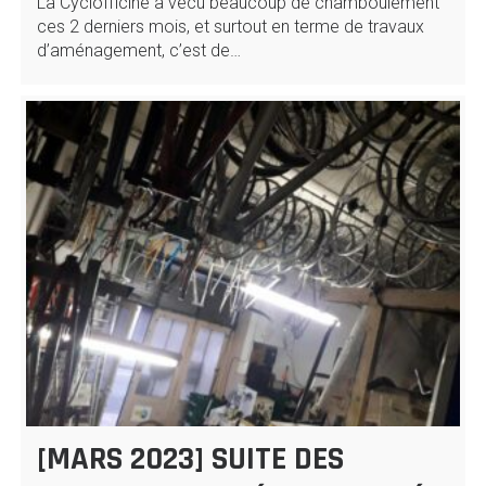
La Cyclofficine a vécu beaucoup de chamboulement
ces 2 derniers mois, et surtout en terme de travaux
d’aménagement, c’est de…
[MARS 2023] SUITE DES