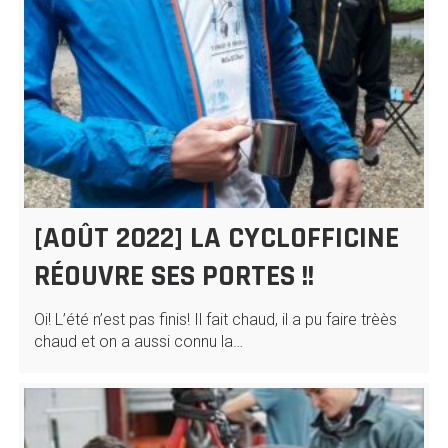
[AOÛT 2022] LA CYCLOFFICINE
RÉOUVRE SES PORTES !!
Oi! L’été n’est pas finis! Il fait chaud, il a pu faire trèès
chaud et on a aussi connu la…