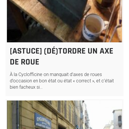
[ASTUCE] (DÉ)TORDRE UN AXE
DE ROUE
À la Cyclofficine on manquait d’axes de roues
d’occasion en bon état ou état « correct », et c’était
bien facheux si…