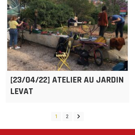
[23/04/22] ATELIER AU JARDIN
LEVAT
PAGINATION
1
2
DES