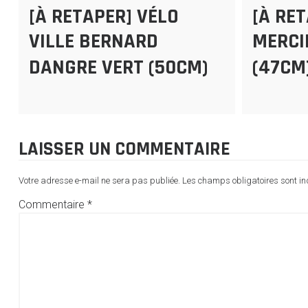
[À RETAPER] VÉLO
[À RE
VILLE BERNARD
MERCI
DANGRE VERT (50CM)
(47CM
LAISSER UN COMMENTAIRE
Votre adresse e-mail ne sera pas publiée.
Les champs obligatoires sont i
Commentaire
*