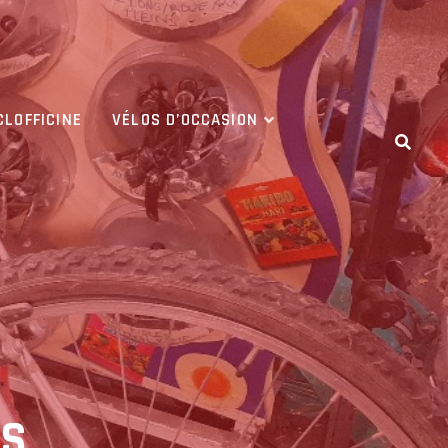
CLOFFICINE
VÉLOS D’OCCASION
IS