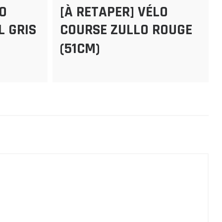
LO
[À RETAPER] VÉLO
L GRIS
COURSE ZULLO ROUGE
(51CM)