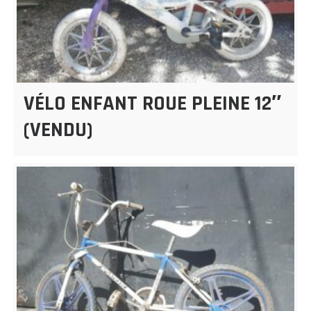
VÉLO ENFANT ROUE PLEINE 12″
(VENDU)