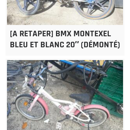
[A RETAPER] BMX MONTEXEL
BLEU ET BLANC 20″ (DÉMONTÉ)