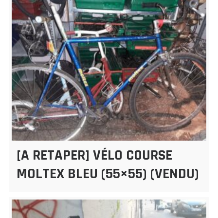
[A RETAPER] VÉLO COURSE
MOLTEX BLEU (55×55) (VENDU)