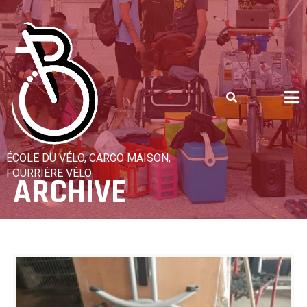
Skip
to
content
ÉCOLE DU VÉLO, CARGO MAISON,
FOURRIÈRE VÉLO
ARCHIVE