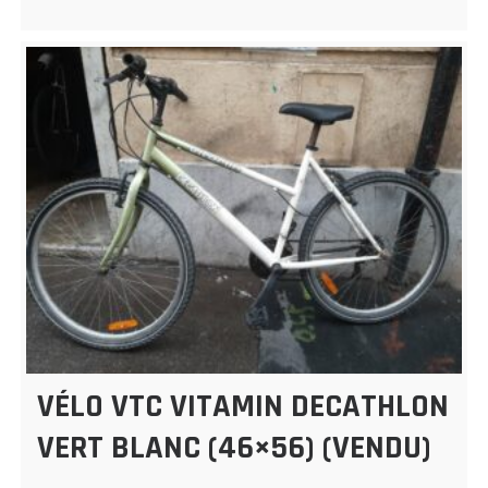
VÉLO VTC VITAMIN DECATHLON
VERT BLANC (46×56) (VENDU)