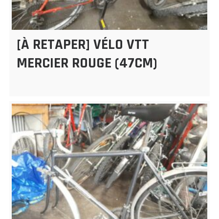
[À RETAPER] VÉLO VTT
MERCIER ROUGE (47CM)