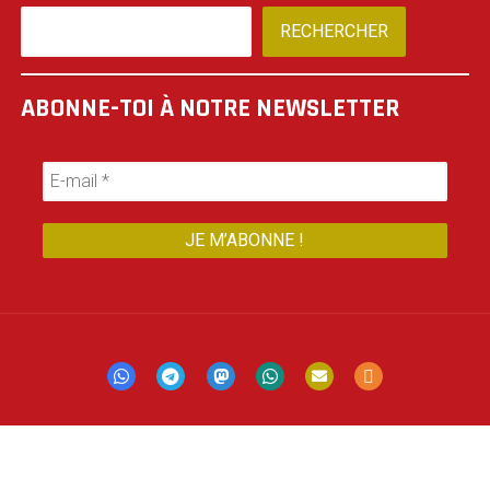
RECHERCHER
ABONNE-TOI À NOTRE NEWSLETTER
Mastodon