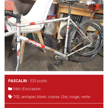
PASCALIN
-
533 posts
Vélo d'occasion
700
,
aretaper
,
btwin
,
course
,
Gris
,
rouge
,
vente