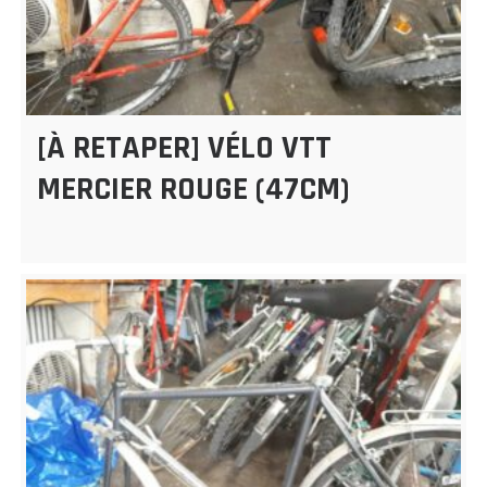
[À RETAPER] VÉLO VTT
MERCIER ROUGE (47CM)