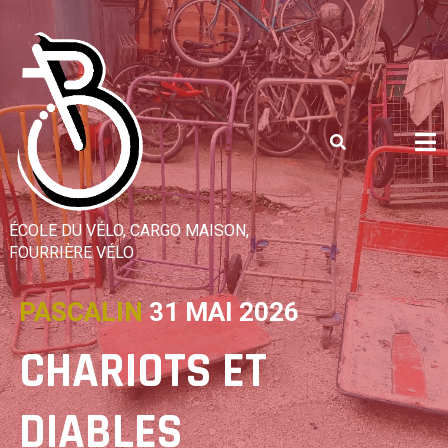
Skip
to
content
ÉCOLE DU VÉLO, CARGO MAISON,
FOURRIÈRE VÉLO
PASCALIN
31 MAI 2026
CHARIOTS ET
DIABLES