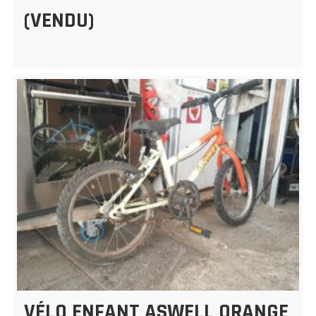
(VENDU)
VÉLO ENFANT ASWELL ORANGE