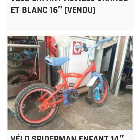
ET BLANC 16″ (VENDU)
VÉLO SPIDERMAN ENFANT 14″