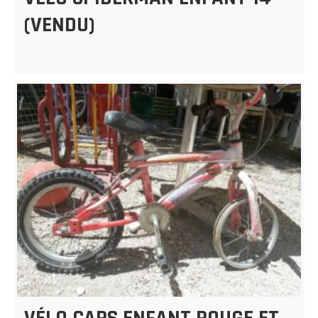
(VENDU)
VÉLO CARS ENFANT ROUGE ET