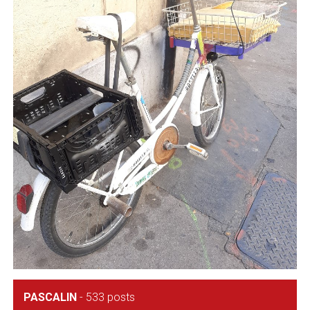
PASCALIN
-
533 posts