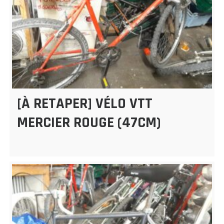
[À RETAPER] VÉLO VTT
MERCIER ROUGE (47CM)