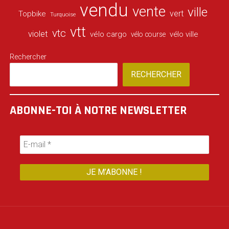
vendu
vente
ville
vert
Topbike
Turquoise
vtt
vtc
violet
vélo cargo
vélo ville
vélo course
Rechercher
RECHERCHER
ABONNE-TOI À NOTRE NEWSLETTER