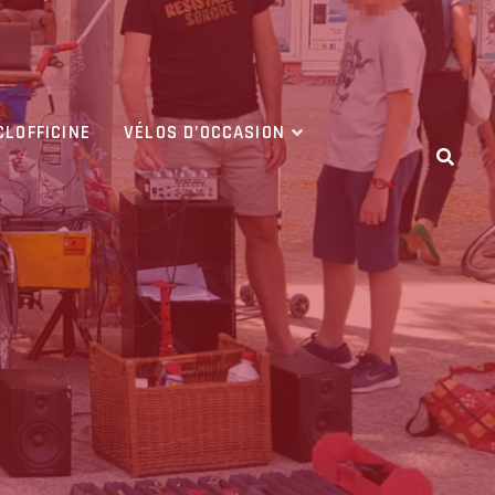
CLOFFICINE
VÉLOS D’OCCASION