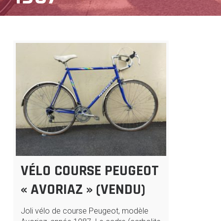
VÉLO COURSE PEUGEOT
« AVORIAZ » (VENDU)
Joli vélo de course Peugeot, modèle