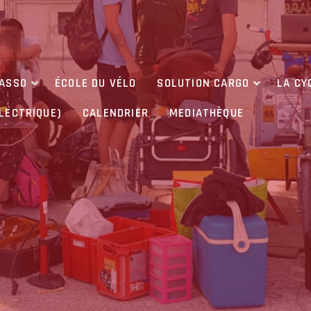
’ASSO
ÉCOLE DU VÉLO
SOLUTION CARGO
LA CY
ÉLECTRIQUE)
CALENDRIER
MEDIATHÈQUE