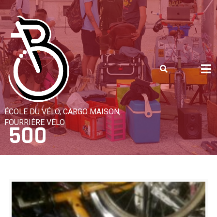
Skip
to
content
ÉCOLE DU VÉLO, CARGO MAISON,
FOURRIÈRE VÉLO
500