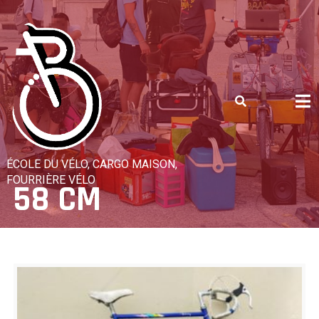
Skip
to
content
ÉCOLE DU VÉLO, CARGO MAISON,
FOURRIÈRE VÉLO
58 CM