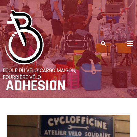
Skip
to
content
ÉCOLE DU VÉLO, CARGO MAISON,
FOURRIÈRE VÉLO
ADHESION