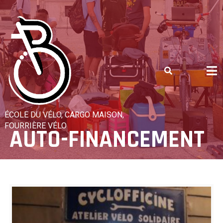
Skip
to
content
ÉCOLE DU VÉLO, CARGO MAISON,
FOURRIÈRE VÉLO
AUTO-FINANCEMENT