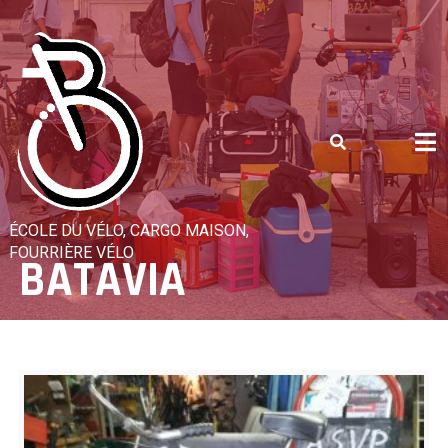
Skip
to
content
ÉCOLE DU VÉLO, CARGO MAISON,
FOURRIÈRE VÉLO
BATAVIA