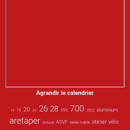
Agrandir le calendrier
26
700
28
20
aluminium
16
650
24
2022
14
aretaper
atelier vélo
ASVP
Astuce
atelier mobile