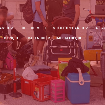
’ASSO
ÉCOLE DU VÉLO
SOLUTION CARGO
LA CY
ÉLECTRIQUE)
CALENDRIER
MEDIATHÈQUE