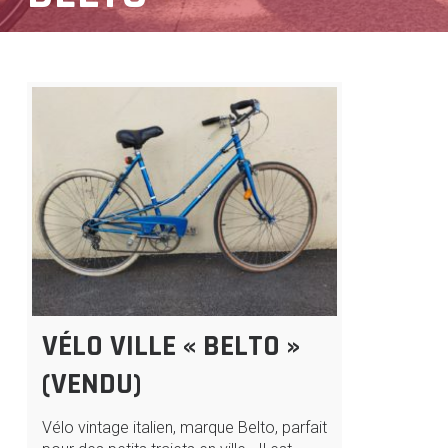
VÉLO VILLE « BELTO »
(VENDU)
Vélo vintage italien, marque Belto, parfait