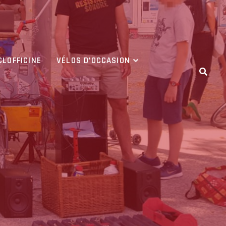
CLOFFICINE
VÉLOS D’OCCASION