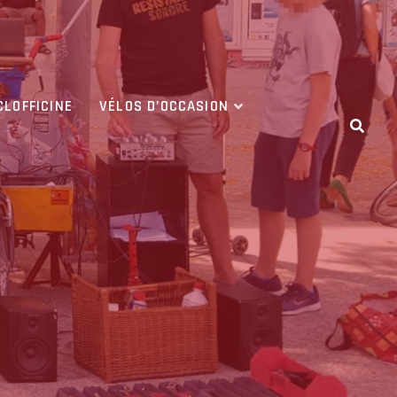
CLOFFICINE
VÉLOS D’OCCASION