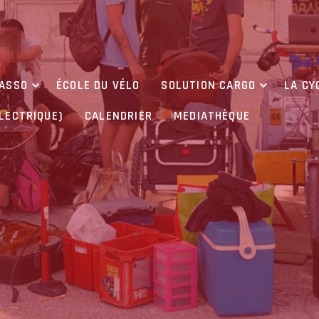
’ASSO
ÉCOLE DU VÉLO
SOLUTION CARGO
LA CY
ÉLECTRIQUE)
CALENDRIER
MEDIATHÈQUE