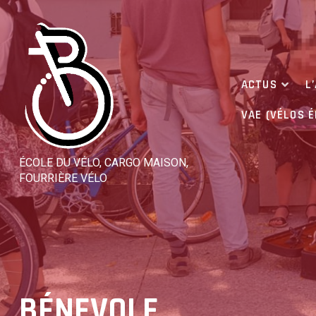
Skip
to
content
ACTUS
L
VAE (VÉLOS 
ÉCOLE DU VÉLO, CARGO MAISON,
FOURRIÈRE VÉLO
BÉNEVOLE