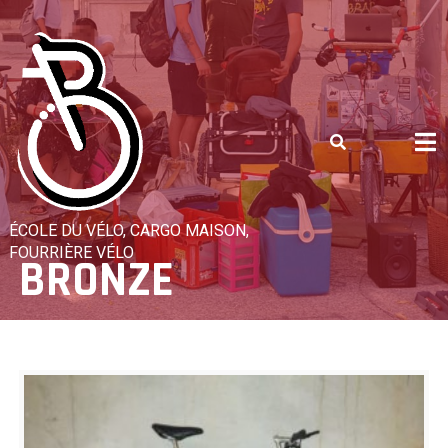
Skip
to
content
ÉCOLE DU VÉLO, CARGO MAISON,
FOURRIÈRE VÉLO
BRONZE