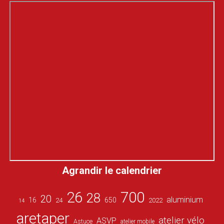
Agrandir le calendrier
26
700
28
20
aluminium
16
650
24
2022
14
aretaper
atelier vélo
ASVP
Astuce
atelier mobile