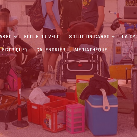
’ASSO
ÉCOLE DU VÉLO
SOLUTION CARGO
LA CY
ÉLECTRIQUE)
CALENDRIER
MEDIATHÈQUE