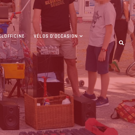
CLOFFICINE
VÉLOS D’OCCASION