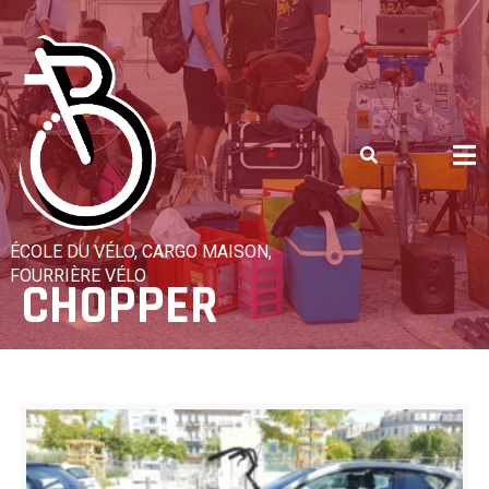
Skip
to
content
ÉCOLE DU VÉLO, CARGO MAISON,
FOURRIÈRE VÉLO
CHOPPER