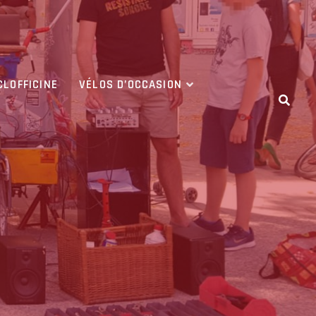
CLOFFICINE
VÉLOS D’OCCASION