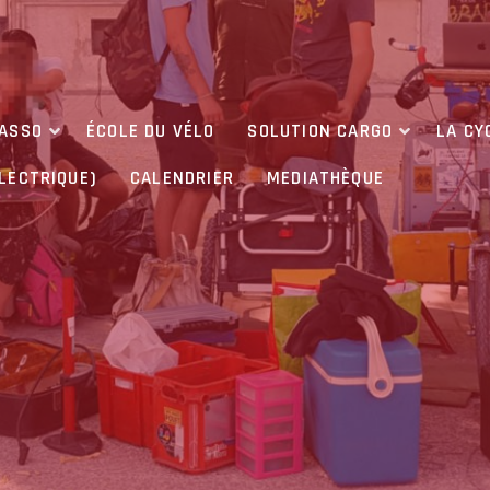
’ASSO
ÉCOLE DU VÉLO
SOLUTION CARGO
LA CY
ÉLECTRIQUE)
CALENDRIER
MEDIATHÈQUE