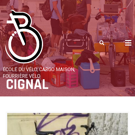
Skip
to
content
ÉCOLE DU VÉLO, CARGO MAISON,
FOURRIÈRE VÉLO
CIGNAL