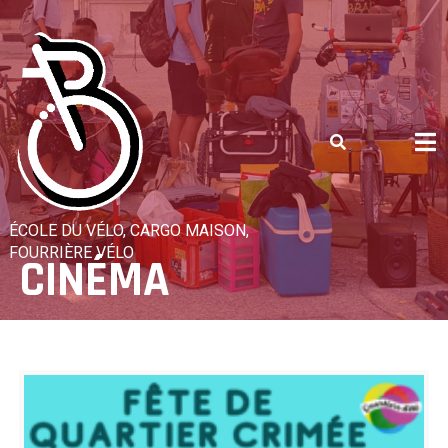
Skip
to
content
ÉCOLE DU VÉLO, CARGO MAISON,
FOURRIÈRE VÉLO
CINÉMA