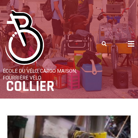
Skip
to
content
ÉCOLE DU VÉLO, CARGO MAISON,
FOURRIÈRE VÉLO
COLLIER