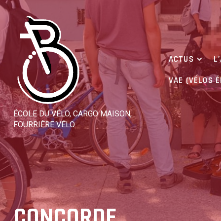
Skip
to
content
ACTUS
L
VAE (VÉLOS 
ÉCOLE DU VÉLO, CARGO MAISON,
FOURRIÈRE VÉLO
CONCORDE