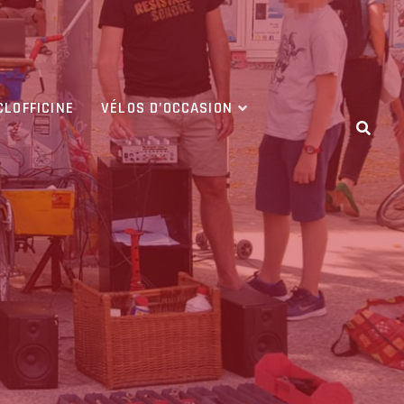
CLOFFICINE
VÉLOS D’OCCASION