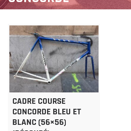
CADRE COURSE
CONCORDE BLEU ET
BLANC (56×56)