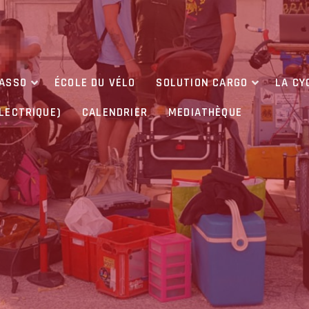
’ASSO
ÉCOLE DU VÉLO
SOLUTION CARGO
LA CY
ÉLECTRIQUE)
CALENDRIER
MEDIATHÈQUE