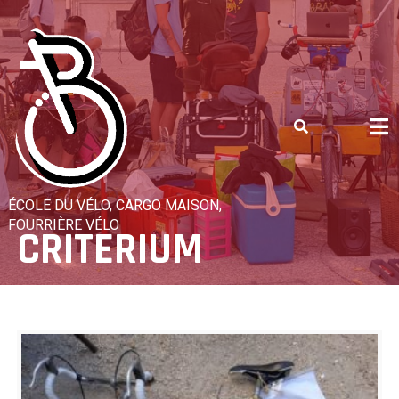
Skip
to
content
ÉCOLE DU VÉLO, CARGO MAISON,
FOURRIÈRE VÉLO
CRITERIUM