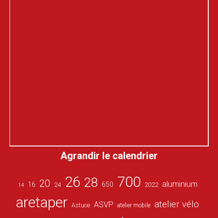
Agrandir le calendrier
26
700
28
20
aluminium
16
650
24
2022
14
aretaper
atelier vélo
ASVP
Astuce
atelier mobile