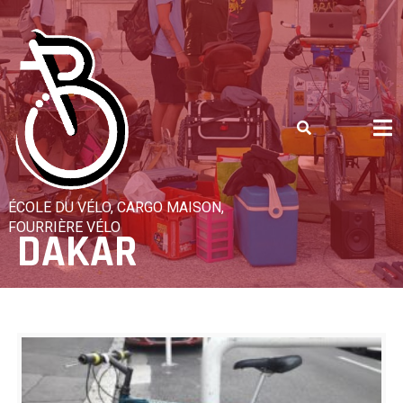
Skip
to
content
ÉCOLE DU VÉLO, CARGO MAISON,
FOURRIÈRE VÉLO
DAKAR