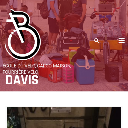
Skip
to
content
ÉCOLE DU VÉLO, CARGO MAISON,
FOURRIÈRE VÉLO
DAVIS