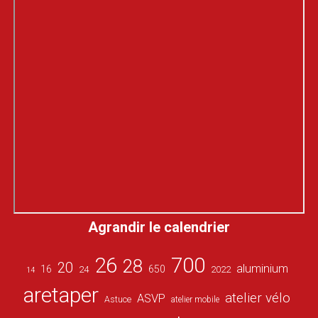
Agrandir le calendrier
26
700
28
20
aluminium
16
650
24
2022
14
aretaper
atelier vélo
ASVP
Astuce
atelier mobile