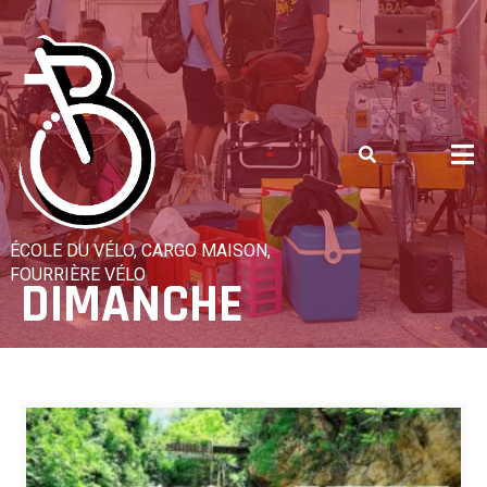
Skip
to
content
ÉCOLE DU VÉLO, CARGO MAISON,
FOURRIÈRE VÉLO
DIMANCHE