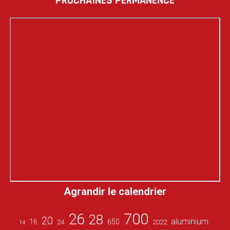
PROCHAINES PERMANENCE
Agrandir le calendrier
26
700
28
20
aluminium
16
650
24
2022
14