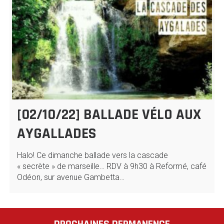
[02/10/22] BALLADE VÉLO AUX
AYGALLADES
Halo! Ce dimanche ballade vers la cascade
« secrète » de marseille… RDV à 9h30 à Reformé, café
Odéon, sur avenue Gambetta…