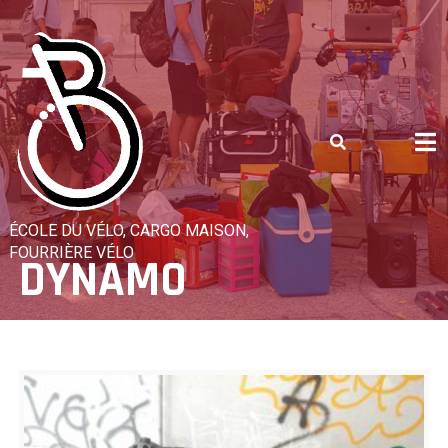
Skip
to
content
ÉCOLE DU VÉLO, CARGO MAISON,
FOURRIÈRE VÉLO
DYNAMO