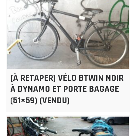
[À RETAPER] VÉLO BTWIN NOIR
À DYNAMO ET PORTE BAGAGE
(51×59) (VENDU)