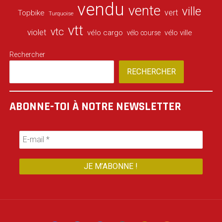
vendu
vente
ville
vert
Topbike
Turquoise
vtt
vtc
violet
vélo cargo
vélo ville
vélo course
Rechercher
RECHERCHER
ABONNE-TOI À NOTRE NEWSLETTER