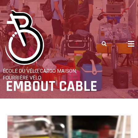
Skip
to
content
ÉCOLE DU VÉLO, CARGO MAISON,
FOURRIÈRE VÉLO
EMBOUT CABLE