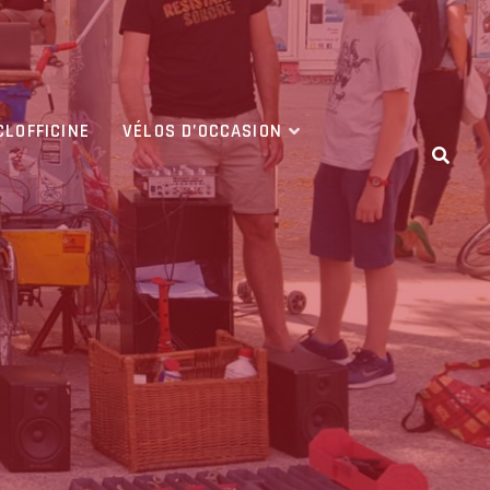
CLOFFICINE
VÉLOS D’OCCASION