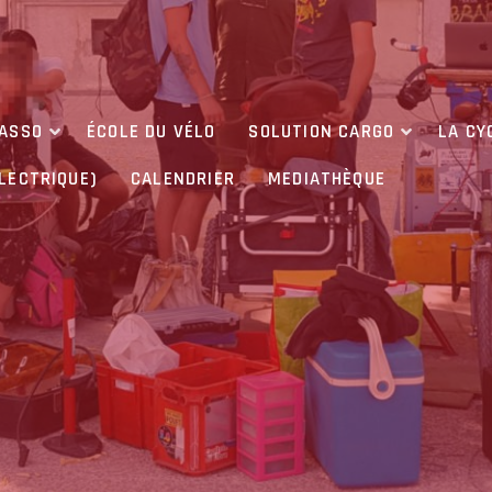
’ASSO
ÉCOLE DU VÉLO
SOLUTION CARGO
LA CY
ÉLECTRIQUE)
CALENDRIER
MEDIATHÈQUE