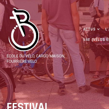
Skip
to
content
ACTUS
L
VAE (VÉLOS 
ÉCOLE DU VÉLO, CARGO MAISON,
FOURRIÈRE VÉLO
FESTIVAL