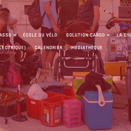
’ASSO
ÉCOLE DU VÉLO
SOLUTION CARGO
LA CY
ÉLECTRIQUE)
CALENDRIER
MEDIATHÈQUE