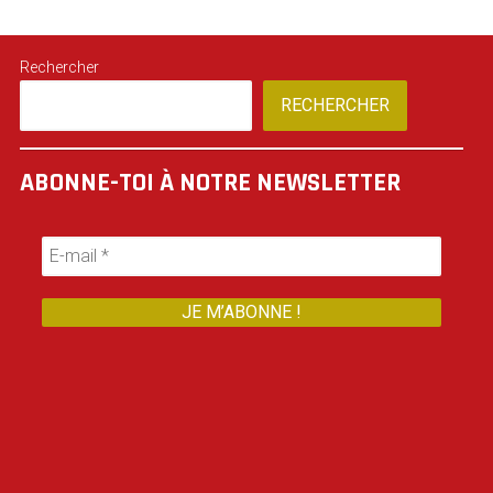
Rechercher
RECHERCHER
ABONNE-TOI À NOTRE NEWSLETTER