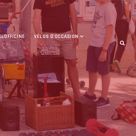
CLOFFICINE
VÉLOS D’OCCASION