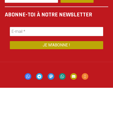
ABONNE-TOI À NOTRE NEWSLETTER
Mastodon