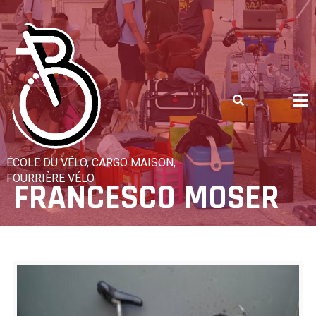
Skip
to
content
ÉCOLE DU VÉLO, CARGO MAISON,
FOURRIÈRE VÉLO
FRANCESCO MOSER