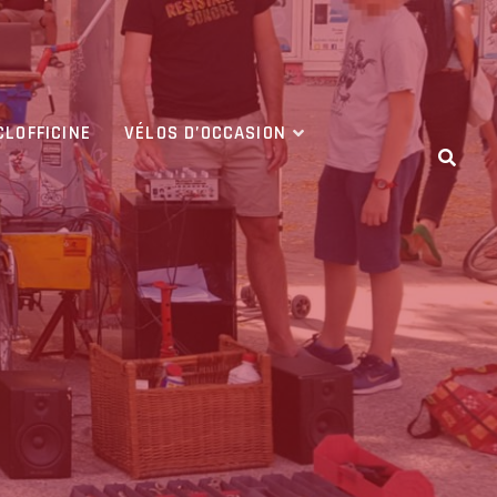
CLOFFICINE
VÉLOS D’OCCASION