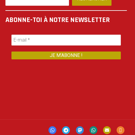
ABONNE-TOI À NOTRE NEWSLETTER
Mastodon