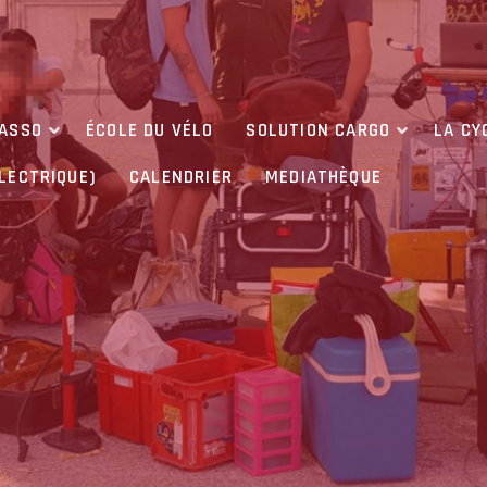
’ASSO
ÉCOLE DU VÉLO
SOLUTION CARGO
LA CY
ÉLECTRIQUE)
CALENDRIER
MEDIATHÈQUE