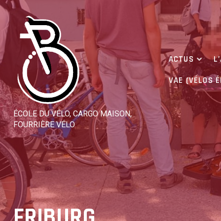
Skip
to
content
ACTUS
L
VAE (VÉLOS 
ÉCOLE DU VÉLO, CARGO MAISON,
FOURRIÈRE VÉLO
FRIBURG