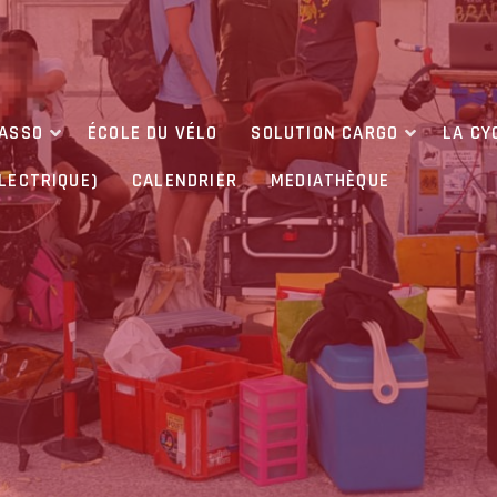
’ASSO
ÉCOLE DU VÉLO
SOLUTION CARGO
LA CY
ÉLECTRIQUE)
CALENDRIER
MEDIATHÈQUE