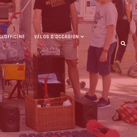
CLOFFICINE
VÉLOS D’OCCASION