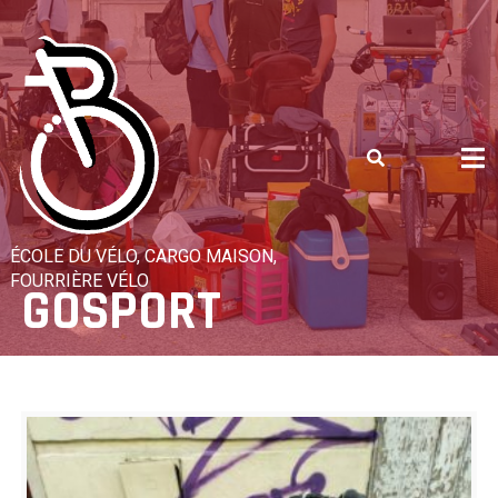
Skip
to
content
ÉCOLE DU VÉLO, CARGO MAISON,
FOURRIÈRE VÉLO
GOSPORT