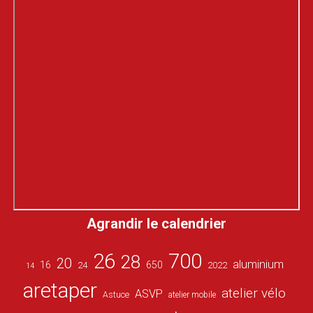
Agrandir le calendrier
26
700
28
20
aluminium
16
650
24
2022
14
aretaper
atelier vélo
ASVP
Astuce
atelier mobile