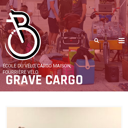
Skip
to
content
ÉCOLE DU VÉLO, CARGO MAISON,
FOURRIÈRE VÉLO
GRAVE CARGO