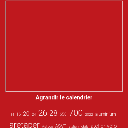
Agrandir le calendrier
26
700
28
20
aluminium
16
650
24
2022
14
aretaper
atelier vélo
ASVP
Astuce
atelier mobile