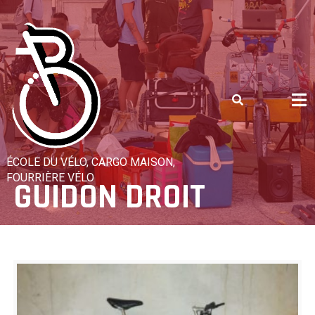
Skip
to
content
ÉCOLE DU VÉLO, CARGO MAISON,
FOURRIÈRE VÉLO
GUIDON DROIT